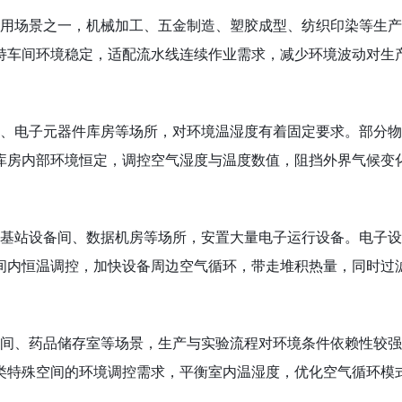
场景之一，机械加工、五金制造、塑胶成型、纺织印染等生产
持车间环境稳定，适配流水线连续作业需求，减少环境波动对生
、电子元器件库房等场所，对环境温湿度有着固定要求。部分物
库房内部环境恒定，调控空气湿度与温度数值，阻挡外界气候变
基站设备间、数据机房等场所，安置大量电子运行设备。电子设
间内恒温调控，加快设备周边空气循环，带走堆积热量，同时过
间、药品储存室等场景，生产与实验流程对环境条件依赖性较强
类特殊空间的环境调控需求，平衡室内温湿度，优化空气循环模