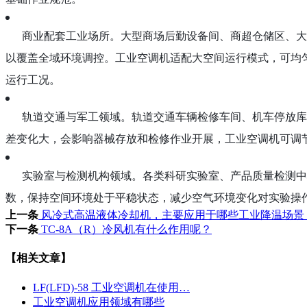
商业配套工业场所。大型商场后勤设备间、商超仓储区、大
以覆盖全域环境调控。工业空调机适配大空间运行模式，可均
运行工况。
轨道交通与军工领域。轨道交通车辆检修车间、机车停放库
差变化大，会影响器械存放和检修作业开展，工业空调机可调
实验室与检测机构领域。各类科研实验室、产品质量检测中
数，保持空间环境处于平稳状态，减少空气环境变化对实验操
上一条
风冷式高温液体冷却机，主要应用于哪些工业降温场景
下一条
TC-8A（R）冷风机有什么作用呢？
【相关文章】
LF(LFD)-58 工业空调机在使用…
工业空调机应用领域有哪些