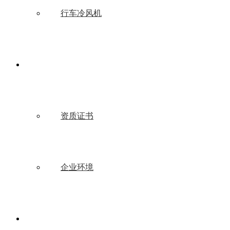
行车冷风机
关于我们
资质证书
企业环境
新闻中心