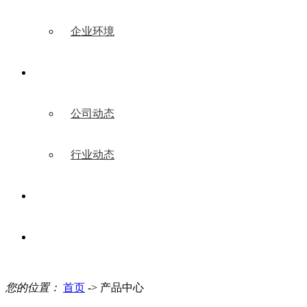
企业环境
新闻中心
公司动态
行业动态
联系我们
在线留言
您的位置：
首页
-> 产品中心