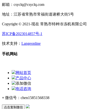
邮箱：csyclq@csyclq.com
地址：江苏省常熟市常福街道谢桥大街5号
Copyright © 2021-现在 常熟市特种冷冻机有限公司
苏ICP备2023014857号-1
技术支持：
Langeonline
手机网站
网站首页
产品中心
添加微信
电话咨询
+
微信号：
chen15851568338
点击复制微信