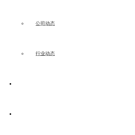
公司动态
行业动态
联系我们
在线留言