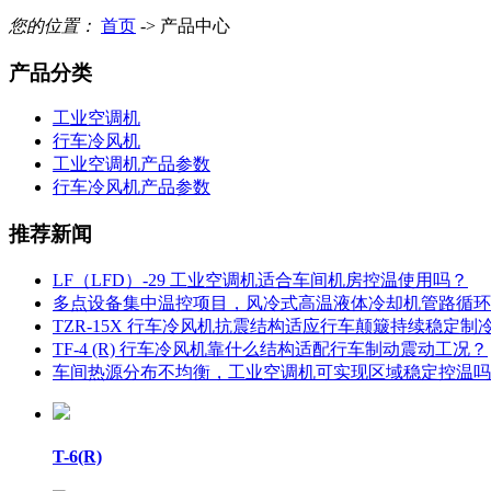
您的位置：
首页
-> 产品中心
产品分类
工业空调机
行车冷风机
工业空调机产品参数
行车冷风机产品参数
推荐新闻
LF（LFD）‑29 工业空调机适合车间机房控温使用吗？
多点设备集中温控项目，风冷式高温液体冷却机管路循环
TZR-15X 行车冷风机抗震结构适应行车颠簸持续稳定制
TF-4 (R) 行车冷风机靠什么结构适配行车制动震动工况？
车间热源分布不均衡，工业空调机可实现区域稳定控温吗
T-6(R)