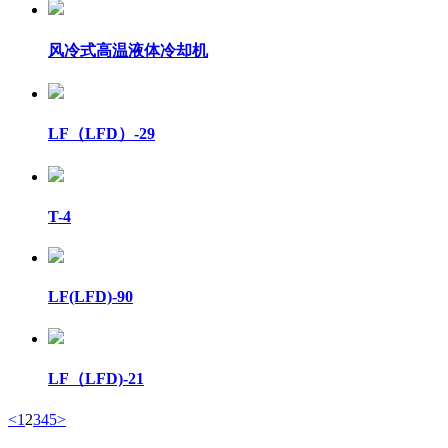
风冷式高温液体冷却机
LF（LFD）-29
T-4
LF(LFD)-90
LF（LFD)-21
<
1
2
3
4
5
>