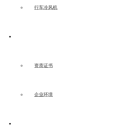
行车冷风机
关于我们
资质证书
企业环境
新闻中心