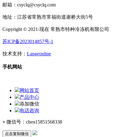
邮箱：csyclq@csyclq.com
地址：江苏省常熟市常福街道谢桥大街5号
Copyright © 2021-现在 常熟市特种冷冻机有限公司
苏ICP备2023014857号-1
技术支持：
Langeonline
手机网站
网站首页
产品中心
添加微信
电话咨询
+
微信号：
chen15851568338
点击复制微信