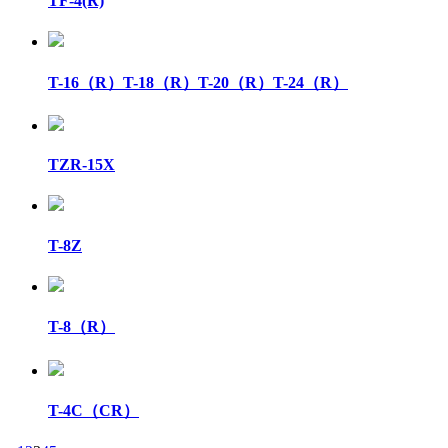
TF-4(R)
T-16（R）T-18（R）T-20（R）T-24（R）
TZR-15X
T-8Z
T-8（R）
T-4C（CR）