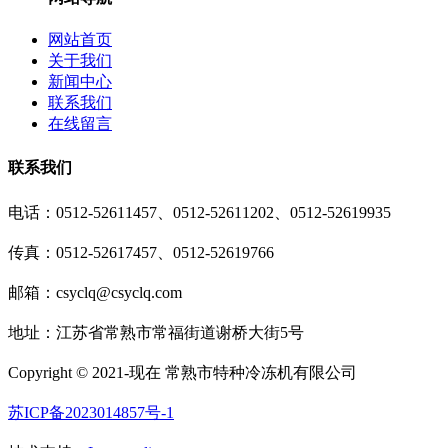
网站首页
关于我们
新闻中心
联系我们
在线留言
联系我们
电话：0512-52611457、0512-52611202、0512-52619935
传真：0512-52617457、0512-52619766
邮箱：csyclq@csyclq.com
地址：江苏省常熟市常福街道谢桥大街5号
Copyright © 2021-现在 常熟市特种冷冻机有限公司
苏ICP备2023014857号-1