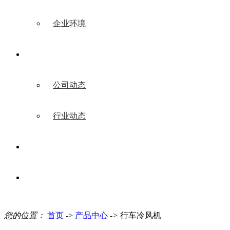
企业环境
新闻中心
公司动态
行业动态
联系我们
在线留言
您的位置：
首页
->
产品中心
->
行车冷风机